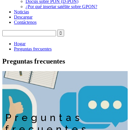
Docsis sobre PON (D-PON)
¿Por qué insertar satélite sobre GPON?
Noticias
Descargar
Contáctenos
Hogar
Preguntas frecuentes
Preguntas frecuentes
Preguntas
frecuentes