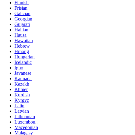
Finnish
Frisian
Galician
Georgian
Gujarati
Haitian
Hausa
Hawaiian
Hebrew
Hmong
Hungarian
Icelandic
Igbo
Javanese
Kannada
Kazakh
Khmer
Kurdish
Kyrgyz
Latin
Latvian
Lithuanian
Luxembou..
Macedonian
Malagasy