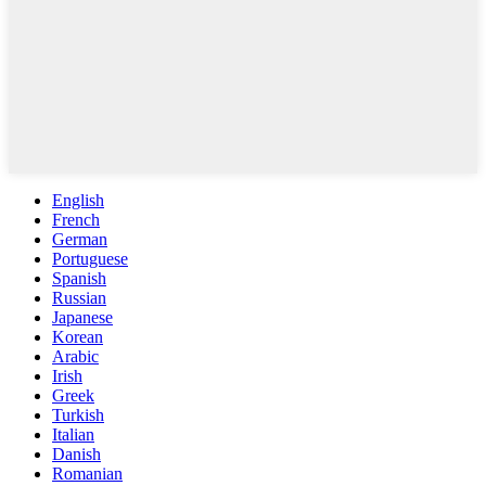
English
French
German
Portuguese
Spanish
Russian
Japanese
Korean
Arabic
Irish
Greek
Turkish
Italian
Danish
Romanian