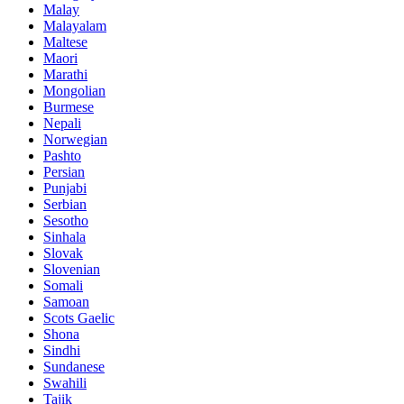
Malay
Malayalam
Maltese
Maori
Marathi
Mongolian
Burmese
Nepali
Norwegian
Pashto
Persian
Punjabi
Serbian
Sesotho
Sinhala
Slovak
Slovenian
Somali
Samoan
Scots Gaelic
Shona
Sindhi
Sundanese
Swahili
Tajik