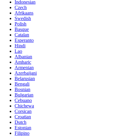
Indonesian
Czech
Afrikaans
Swedish
Polish
Basque
Catalan
Esperanto
Hindi
Lao
Albanian
Amharic
Armenian
Azerbaijani
Belarusian
Bengali
Bosnian
Bulgarian
Cebuano
Chichewa
Corsican
Croatian
Dutch
Estonian
Filipino