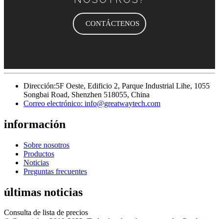
CONTÁCTENOS
Dirección:
5F Oeste, Edificio 2, Parque Industrial Lihe, 1055
Songbai Road, Shenzhen 518055, China
Correo electrónico:
info@greatwaytech.com
información
Sobre nosotros
Productos
Noticias
Preguntas frecuentes
últimas noticias
Consulta de lista de precios