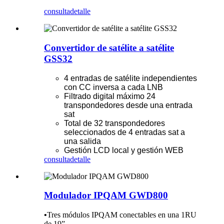
consulta
detalle
Convertidor de satélite a satélite
GSS32
4 entradas de satélite independientes
con CC inversa a cada LNB
Filtrado digital máximo 24
transpondedores desde una entrada
sat
Total de 32 transpondedores
seleccionados de 4 entradas sat a
una salida
Gestión LCD local y gestión WEB
consulta
detalle
Modulador IPQAM GWD800
•
Tres módulos IPQAM conectables en una 1RU
de 19”.