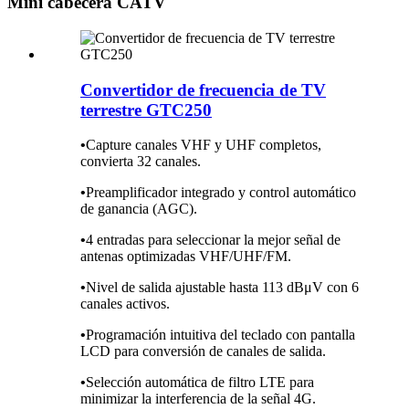
Mini cabecera CATV
Convertidor de frecuencia de TV
terrestre GTC250
•
Capture canales VHF y UHF completos,
convierta 32 canales.
•
Preamplificador integrado y control automático
de ganancia (AGC).
•
4 entradas para seleccionar la mejor señal de
antenas optimizadas VHF/UHF/FM.
•
Nivel de salida ajustable hasta 113 dBμV con 6
canales activos.
•
Programación intuitiva del teclado con pantalla
LCD para conversión de canales de salida.
•
Selección automática de filtro LTE para
minimizar la interferencia de la señal 4G.