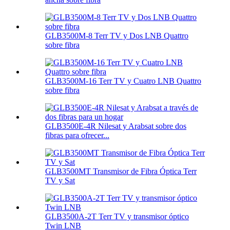
GLB3500M-8 Terr TV y Dos LNB Quattro
sobre fibra
GLB3500M-16 Terr TV y Cuatro LNB Quattro
sobre fibra
GLB3500E-4R Nilesat y Arabsat sobre dos
fibras para ofrecer...
GLB3500MT Transmisor de Fibra Óptica Terr
TV y Sat
GLB3500A-2T Terr TV y transmisor óptico
Twin LNB