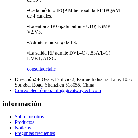
•
Cada módulo IPQAM tiene salida RF IPQAM
de 4 canales.
•
La entrada IP Gigabit admite UDP, IGMP
V2/V3.
•
Admite remuxing de TS.
•
La salida RF admite DVB-C (J.83A/B/C),
DVBT, ATSC.
consulta
detalle
Dirección:
5F Oeste, Edificio 2, Parque Industrial Lihe, 1055
Songbai Road, Shenzhen 518055, China
Correo electrónico:
info@greatwaytech.com
información
Sobre nosotros
Productos
Noticias
Preguntas frecuentes