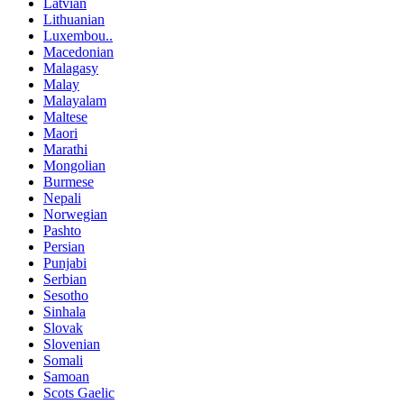
Latvian
Lithuanian
Luxembou..
Macedonian
Malagasy
Malay
Malayalam
Maltese
Maori
Marathi
Mongolian
Burmese
Nepali
Norwegian
Pashto
Persian
Punjabi
Serbian
Sesotho
Sinhala
Slovak
Slovenian
Somali
Samoan
Scots Gaelic