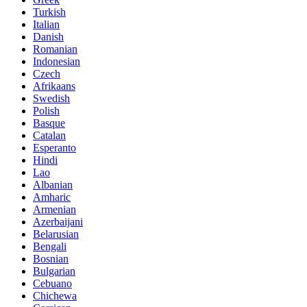
Turkish
Italian
Danish
Romanian
Indonesian
Czech
Afrikaans
Swedish
Polish
Basque
Catalan
Esperanto
Hindi
Lao
Albanian
Amharic
Armenian
Azerbaijani
Belarusian
Bengali
Bosnian
Bulgarian
Cebuano
Chichewa