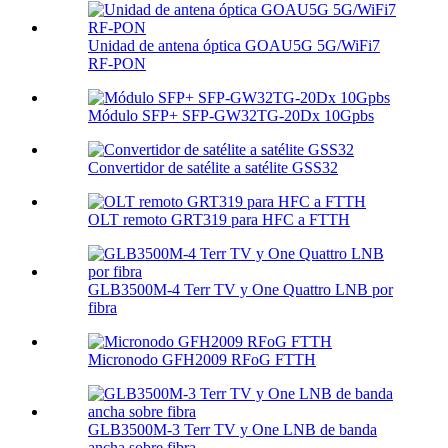
Unidad de antena óptica GOAU5G 5G/WiFi7
RF-PON
Módulo SFP+ SFP-GW32TG-20Dx 10Gpbs
Convertidor de satélite a satélite GSS32
OLT remoto GRT319 para HFC a FTTH
GLB3500M-4 Terr TV y One Quattro LNB por
fibra
Micronodo GFH2009 RFoG FTTH
GLB3500M-3 Terr TV y One LNB de banda
ancha sobre fibra