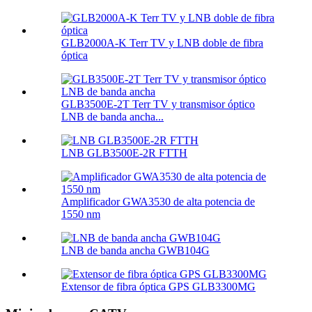
GLB2000A-K Terr TV y LNB doble de fibra
óptica
GLB3500E-2T Terr TV y transmisor óptico
LNB de banda ancha...
LNB GLB3500E-2R FTTH
Amplificador GWA3530 de alta potencia de
1550 nm
LNB de banda ancha GWB104G
Extensor de fibra óptica GPS GLB3300MG