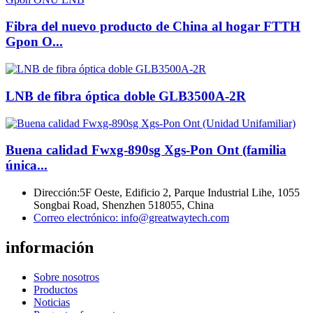
Fibra del nuevo producto de China al hogar FTTH
Gpon O...
LNB de fibra óptica doble GLB3500A-2R
Buena calidad Fwxg-890sg Xgs-Pon Ont (familia
única...
Dirección:
5F Oeste, Edificio 2, Parque Industrial Lihe, 1055
Songbai Road, Shenzhen 518055, China
Correo electrónico:
info@greatwaytech.com
información
Sobre nosotros
Productos
Noticias