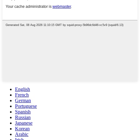
English
French
German
Portuguese
Spanish
Russian
Japanese
Korean
Arabic
Irish