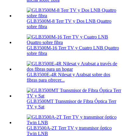
GLB3500M-8 Terr TV y Dos LNB Quattro
sobre fibra
GLB3500M-16 Terr TV y Cuatro LNB Quattro
sobre fibra
GLB3500E-4R Nilesat y Arabsat sobre dos
fibras para ofrecer...
GLB3500MT Transmisor de Fibra Óptica Terr
TV y Sat
GLB3500A-2T Terr TV y transmisor óptico
Twin LNB