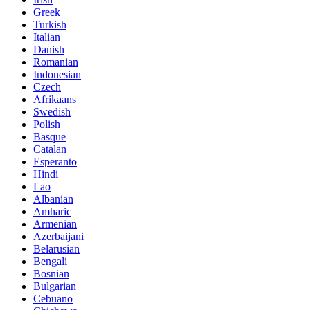
Greek
Turkish
Italian
Danish
Romanian
Indonesian
Czech
Afrikaans
Swedish
Polish
Basque
Catalan
Esperanto
Hindi
Lao
Albanian
Amharic
Armenian
Azerbaijani
Belarusian
Bengali
Bosnian
Bulgarian
Cebuano