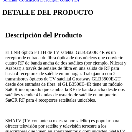
DETALLE DEL PRODUCTO
Descripción del Producto
El LNB óptico FTTH de TV satelital GLB3500E-4R es un
receptor de entrada de fibra óptica de dos núcleos que convierte
cuatro RF de banda ancha de dos satélites (por ejemplo, Nilesat y
Arabsat) a través de señales de fibra en una salida de RF para
hasta 4 receptores de satélite en un hogar. Trabajando con 2
transmisores ópticos de TV satelital Greatway GLB3500E-2T
desde dos entradas de fibra, el GLB3500E-4R tiene un módulo
SatCR incorporado que cambia la RF de banda ancha desde dos
satélites y emite 4 bandas de usuario de satélite en un puerto
SatCR RF para 4 receptores satelitales unicables.
SMATV (TV con antena maestra por satélite) es popular para
ofrecer televisión por satélite y televisión terrestre a los
suscriptores que viven en apartamentos o comunidades. SMATV