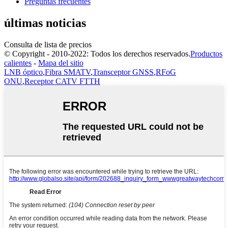
Preguntas frecuentes
últimas noticias
Consulta de lista de precios
© Copyright - 2010-2022: Todos los derechos reservados.
Productos
calientes
-
Mapa del sitio
LNB óptico
,
Fibra SMATV
,
Transceptor GNSS
,
RFoG
ONU
,
Receptor CATV FTTH