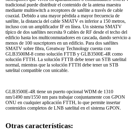
tradicional puede distribuir el contenido de la antena maestra
mediante multiswitch a receptores de satélite a través de cable
coaxial. Debido a una mayor pérdida a mayor frecuencia de
satélite, la distancia del cable SMATV es inferior a 150 metros,
incluso con un amplificador IF en línea. Un sistema SMATV
típico de dos satélites necesita 9 cables de RF desde el techo del
edificio hasta los multiconmutadores en cascada, dando servicio a
menos de 100 suscriptores en un edificio. Para dos satélites
SMATV sobre fibra, Greatway Technology cuenta con
GLB3500M-8 como solución FTTB y GLB3500E-4R como
solución FTTH. La solución FTTB debe tener un STB satelital
normal, mientras que la solución FTTH debe tener un STB
satelital compatible con unicable.
GLB3500E-4R tiene un puerto opcional WDM de 1310
nm/1490 nm/1550 nm para trabajar conjuntamente con GPON
ONU en cualquier aplicación FTTH, lo que permite insertar
contenidos completos de LNB satelital en el sistema GPON.
Otras características: