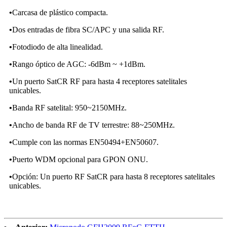
•
Carcasa de plástico compacta.
•
Dos entradas de fibra SC/APC y una salida RF.
•
Fotodiodo de alta linealidad.
•
Rango óptico de AGC: -6dBm ~ +1dBm.
•
Un puerto SatCR RF para hasta 4 receptores satelitales
unicables.
•
Banda RF satelital: 950~2150MHz.
•
Ancho de banda RF de TV terrestre: 88~250MHz.
•
Cumple con las normas EN50494+EN50607.
•
Puerto WDM opcional para GPON ONU.
•
Opción: Un puerto RF SatCR para hasta 8 receptores satelitales
unicables.