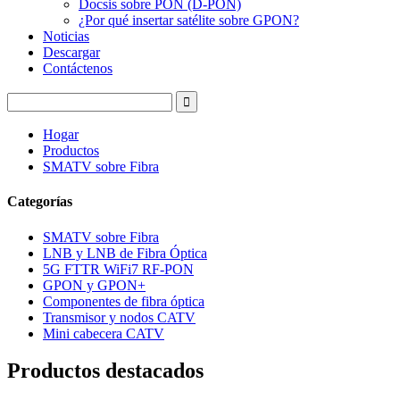
Docsis sobre PON (D-PON)
¿Por qué insertar satélite sobre GPON?
Noticias
Descargar
Contáctenos
Hogar
Productos
SMATV sobre Fibra
Categorías
SMATV sobre Fibra
LNB y LNB de Fibra Óptica
5G FTTR WiFi7 RF-PON
GPON y GPON+
Componentes de fibra óptica
Transmisor y nodos CATV
Mini cabecera CATV
Productos destacados