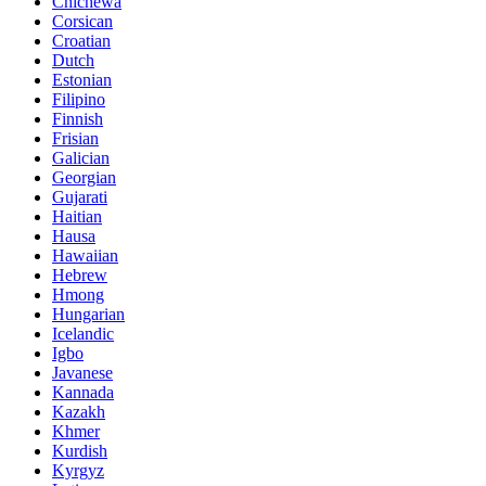
Chichewa
Corsican
Croatian
Dutch
Estonian
Filipino
Finnish
Frisian
Galician
Georgian
Gujarati
Haitian
Hausa
Hawaiian
Hebrew
Hmong
Hungarian
Icelandic
Igbo
Javanese
Kannada
Kazakh
Khmer
Kurdish
Kyrgyz