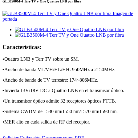
GLB3500M-4 Terr TV y One Quattro LNB por fibra
Características:
•
Quattro LNB y Terr TV sobre un SM.
•
Ancho de banda VL/VH/HL/HH: 950MHz a 2150MHz.
•
Ancho de banda de TV terrestre: 174~806MHz.
•
Invierta 13V/18V DC a Quattro LNB en el transmisor óptico.
•
Un transmisor óptico admite 32 receptores ópticos FTTB.
•
Sistema CWDM de 1530 nm/1550 nm/1570 nm/1590 nm.
•
MER alto en cada salida de RF del receptor.
Solicitar Cotización
Descargar como PDF