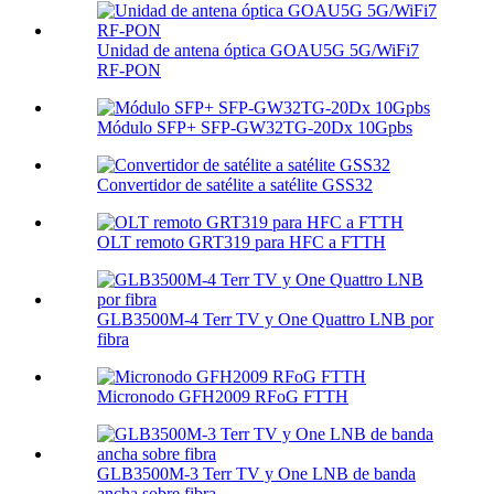
Unidad de antena óptica GOAU5G 5G/WiFi7
RF-PON
Módulo SFP+ SFP-GW32TG-20Dx 10Gpbs
Convertidor de satélite a satélite GSS32
OLT remoto GRT319 para HFC a FTTH
GLB3500M-4 Terr TV y One Quattro LNB por
fibra
Micronodo GFH2009 RFoG FTTH
GLB3500M-3 Terr TV y One LNB de banda
ancha sobre fibra