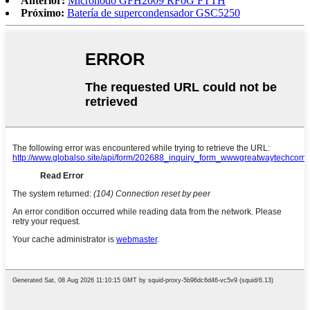
Anterior:
Micronodo GFH2009 RFoG FTTH
Próximo:
Batería de supercondensador GSC5250