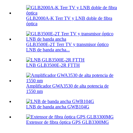
GLB2000A-K Terr TV y LNB doble de fibra
óptica
GLB3500E-2T Terr TV y transmisor óptico
LNB de banda ancha...
LNB GLB3500E-2R FTTH
Amplificador GWA3530 de alta potencia de
1550 nm
LNB de banda ancha GWB104G
Extensor de fibra óptica GPS GLB3300MG