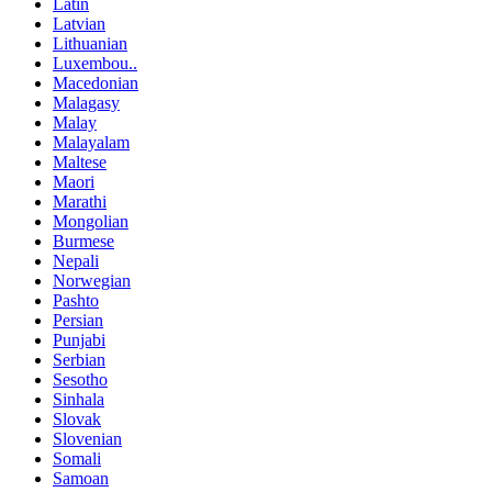
Latin
Latvian
Lithuanian
Luxembou..
Macedonian
Malagasy
Malay
Malayalam
Maltese
Maori
Marathi
Mongolian
Burmese
Nepali
Norwegian
Pashto
Persian
Punjabi
Serbian
Sesotho
Sinhala
Slovak
Slovenian
Somali
Samoan