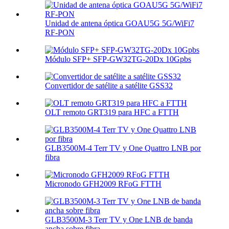
Unidad de antena óptica GOAU5G 5G/WiFi7
RF-PON
Módulo SFP+ SFP-GW32TG-20Dx 10Gpbs
Convertidor de satélite a satélite GSS32
OLT remoto GRT319 para HFC a FTTH
GLB3500M-4 Terr TV y One Quattro LNB por
fibra
Micronodo GFH2009 RFoG FTTH
GLB3500M-3 Terr TV y One LNB de banda
ancha sobre fibra