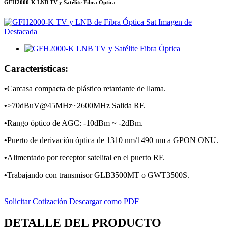
GFH2000-K LNB TV y Satélite Fibra Óptica
Características:
•
Carcasa compacta de plástico retardante de llama.
•
>70dBuV@45MHz~2600MHz Salida RF.
•
Rango óptico de AGC: -10dBm ~ -2dBm.
•
Puerto de derivación óptica de 1310 nm/1490 nm a GPON ONU.
•
Alimentado por receptor satelital en el puerto RF.
•
Trabajando con transmisor GLB3500MT o GWT3500S.
Solicitar Cotización
Descargar como PDF
DETALLE DEL PRODUCTO