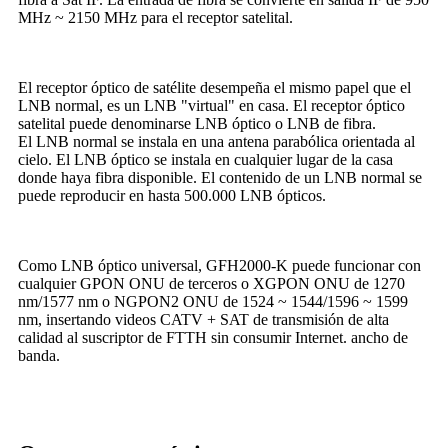
MHz ~ 2150 MHz para el receptor satelital.
El receptor óptico de satélite desempeña el mismo papel que el
LNB normal, es un LNB "virtual" en casa. El receptor óptico
satelital puede denominarse LNB óptico o LNB de fibra.
El LNB normal se instala en una antena parabólica orientada al
cielo. El LNB óptico se instala en cualquier lugar de la casa
donde haya fibra disponible. El contenido de un LNB normal se
puede reproducir en hasta 500.000 LNB ópticos.
Como LNB óptico universal, GFH2000-K puede funcionar con
cualquier GPON ONU de terceros o XGPON ONU de 1270
nm/1577 nm o NGPON2 ONU de 1524 ~ 1544/1596 ~ 1599
nm, insertando videos CATV + SAT de transmisión de alta
calidad al suscriptor de FTTH sin consumir Internet. ancho de
banda.