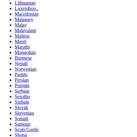
Lithuanian
Luxembou..
Macedonian
Malagasy
Malay
Malayalam
Maltese
Maori
Marathi
Mongolian
Burmese
Nepali
Norwegian
Pashto
Persian
Punjabi
Serbian
Sesotho
Sinhala
Slovak
Slovenian
Somali
Samoan
Scots Gaelic
Shona