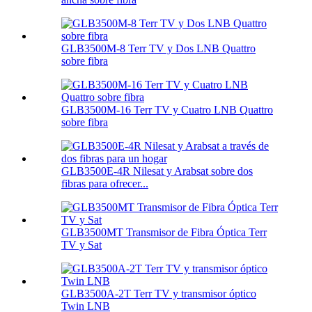
GLB3500M-8 Terr TV y Dos LNB Quattro
sobre fibra
GLB3500M-16 Terr TV y Cuatro LNB Quattro
sobre fibra
GLB3500E-4R Nilesat y Arabsat sobre dos
fibras para ofrecer...
GLB3500MT Transmisor de Fibra Óptica Terr
TV y Sat
GLB3500A-2T Terr TV y transmisor óptico
Twin LNB