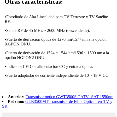
Otras características:
•
Fotodiodo de Alta Linealidad para TV Terrestre y TV Satélite
RF.
•
Salida RF de 45 MHz ~ 2600 MHz (descendente).
•
Puerto de derivación óptica de 1270 nm/1577 nm a la opción
XGPON ONU.
•
Puerto de derivación de 1524 ~ 1544 nm/1596 ~ 1599 nm a la
opción NGPON2 ONU.
•
Indicador LED de alimentación CC y entrada óptica.
•
Puerto adaptador de corriente independiente de 10 ~ 18 V CC.
Anterior:
Transmisor óptico GWT3500S CATV+SAT 1550nm
Próximo:
GLB3500MT Transmisor de Fibra Óptica Terr TV y
Sat