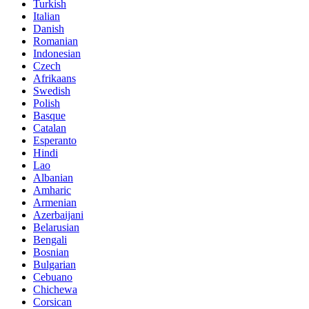
Turkish
Italian
Danish
Romanian
Indonesian
Czech
Afrikaans
Swedish
Polish
Basque
Catalan
Esperanto
Hindi
Lao
Albanian
Amharic
Armenian
Azerbaijani
Belarusian
Bengali
Bosnian
Bulgarian
Cebuano
Chichewa
Corsican