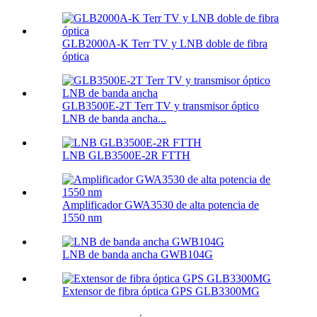
GLB2000A-K Terr TV y LNB doble de fibra
óptica
GLB3500E-2T Terr TV y transmisor óptico
LNB de banda ancha...
LNB GLB3500E-2R FTTH
Amplificador GWA3530 de alta potencia de
1550 nm
LNB de banda ancha GWB104G
Extensor de fibra óptica GPS GLB3300MG