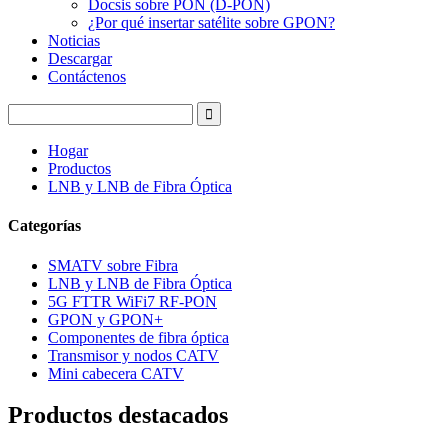
Docsis sobre PON (D-PON)
¿Por qué insertar satélite sobre GPON?
Noticias
Descargar
Contáctenos
Hogar
Productos
LNB y LNB de Fibra Óptica
Categorías
SMATV sobre Fibra
LNB y LNB de Fibra Óptica
5G FTTR WiFi7 RF-PON
GPON y GPON+
Componentes de fibra óptica
Transmisor y nodos CATV
Mini cabecera CATV
Productos destacados