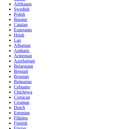
Afrikaans
Swedish
Polish
Basque
Catalan
Esperanto
Hindi
Lao
Albanian
Amharic
Armenian
Azerbaijani
Belarusian
Bengali
Bosnian
Bulgarian
Cebuano
Chichewa
Corsican
Croatian
Dutch
Estonian
Filipino
Finnish
Frisian