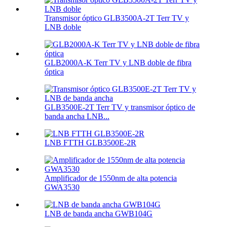
Transmisor óptico GLB3500A-2T Terr TV y
LNB doble
GLB2000A-K Terr TV y LNB doble de fibra
óptica
GLB3500E-2T Terr TV y transmisor óptico de
banda ancha LNB...
LNB FTTH GLB3500E-2R
Amplificador de 1550nm de alta potencia
GWA3530
LNB de banda ancha GWB104G