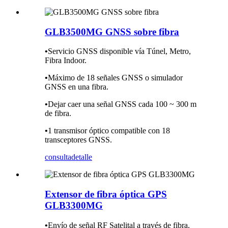
GLB3500MG GNSS sobre fibra
•
Servicio GNSS disponible vía Túnel, Metro,
Fibra Indoor.
•
Máximo de 18 señales GNSS o simulador
GNSS en una fibra.
•
Dejar caer una señal GNSS cada 100 ~ 300 m
de fibra.
•
1 transmisor óptico compatible con 18
transceptores GNSS.
consulta
detalle
Extensor de fibra óptica GPS
GLB3300MG
•
Envío de señal RF Satelital a través de fibra.