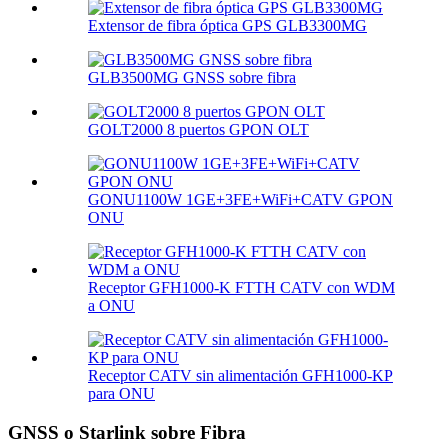
Extensor de fibra óptica GPS GLB3300MG
GLB3500MG GNSS sobre fibra
GOLT2000 8 puertos GPON OLT
GONU1100W 1GE+3FE+WiFi+CATV GPON
ONU
Receptor GFH1000-K FTTH CATV con WDM
a ONU
Receptor CATV sin alimentación GFH1000-KP
para ONU
GNSS o Starlink sobre Fibra