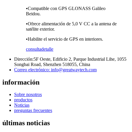
•
Compatible con GPS GLONASS Galileo
Beidou.
•
Ofrece alimentación de 5,0 V CC a la antena de
satélite exterior.
•
Habilite el servicio de GPS en interiores.
consulta
detalle
Dirección:
5F Oeste, Edificio 2, Parque Industrial Lihe, 1055
Songbai Road, Shenzhen 518055, China
Correo electrónico:
info@greatwaytech.com
información
Sobre nosotros
productos
Noticias
preguntas frecuentes
últimas noticias